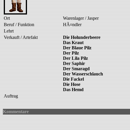
Ort
Warenlager / Jasper
Beruf / Funktion
HÃ¤ndler
Lehrt
Verkauft / Artefakt
Die Holunderbeere
Das Kraut
Der Blaue Pilz
Der Pilz
Der Lila Pilz
Der Saphir
Der Smaragd
Der Wasserschlauch
Die Fackel
Die Hose
Das Hemd
Auftrag
Kommentare